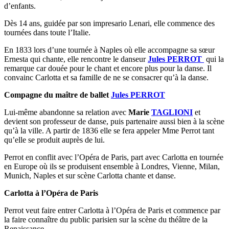
d’enfants.
Dès 14 ans, guidée par son impresario Lenari, elle commence des
tournées dans toute l’Italie.
En 1833 lors d’une tournée à Naples où elle accompagne sa sœur
Ernesta qui chante, elle rencontre le danseur
Jules PERROT
qui la
remarque car douée pour le chant et encore plus pour la danse. Il
convainc Carlotta et sa famille de ne se consacrer qu’à la danse.
Compagne du maître de ballet
Jules PERROT
Lui-même abandonne sa relation avec
Marie
TAGLIONI
et
devient son professeur de danse, puis partenaire aussi bien à la scène
qu’à la ville. A partir de 1836 elle se fera appeler Mme Perrot tant
qu’elle se produit auprès de lui.
Perrot en conflit avec l’Opéra de Paris, part avec Carlotta en tournée
en Europe où ils se produisent ensemble à Londres, Vienne, Milan,
Munich, Naples et sur scène Carlotta chante et danse.
Carlotta à l’Opéra de Paris
Perrot veut faire entrer Carlotta à l’Opéra de Paris et commence par
la faire connaître du public parisien sur la scène du théâtre de la
Renaissance.