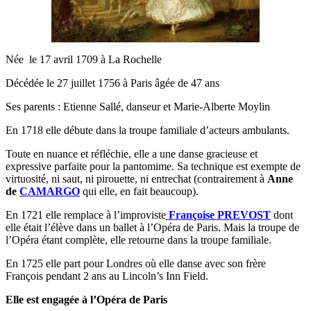
Née le 17 avril 1709 à La Rochelle
Décédée le 27 juillet 1756 à Paris âgée de 47 ans
Ses parents : Etienne Sallé, danseur et Marie-Alberte Moylin
En 1718 elle débute dans la troupe familiale d’acteurs ambulants.
Toute en nuance et réfléchie, elle a une danse gracieuse et
expressive parfaite pour la pantomime. Sa technique est exempte de
virtuosité, ni saut, ni pirouette, ni entrechat (contrairement à
Anne
de
CAMARGO
qui elle, en fait beaucoup).
En 1721 elle remplace à l’improviste
Françoise PREVOST
dont
elle était l’élève dans un ballet à l’Opéra de Paris. Mais la troupe de
l’Opéra étant complète, elle retourne dans la troupe familiale.
En 1725 elle part pour Londres où elle danse avec son frère
François pendant 2 ans au Lincoln’s Inn Field.
Elle est engagée à l’Opéra de Paris