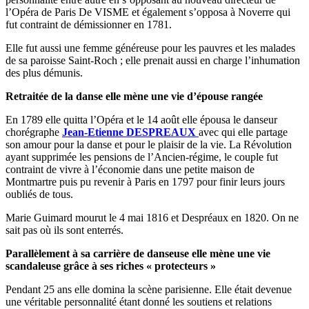
l’Opéra de Paris De VISME et également s’opposa à Noverre qui
fut contraint de démissionner en 1781.
Elle fut aussi une femme généreuse pour les pauvres et les malades
de sa paroisse Saint-Roch ; elle prenait aussi en charge l’inhumation
des plus démunis.
Retraitée de la danse elle mène une vie d’épouse rangée
En 1789 elle quitta l’Opéra et le 14 août elle épousa le danseur
chorégraphe
Jean-Etienne DESPREAUX
avec qui elle partage
son amour pour la danse et pour le plaisir de la vie. La Révolution
ayant supprimée les pensions de l’Ancien-régime, le couple fut
contraint de vivre à l’économie dans une petite maison de
Montmartre puis pu revenir à Paris en 1797 pour finir leurs jours
oubliés de tous.
Marie Guimard mourut le 4 mai 1816 et Despréaux en 1820. On ne
sait pas où ils sont enterrés.
Parallèlement à sa carrière de danseuse elle mène une vie
scandaleuse grâce à ses riches « protecteurs »
Pendant 25 ans elle domina la scène parisienne. Elle était devenue
une véritable personnalité étant donné les soutiens et relations