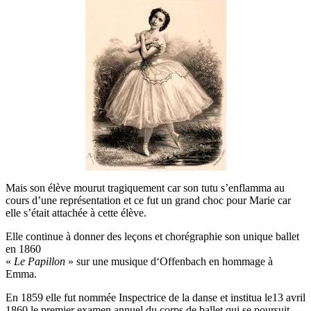
Mais son élève mourut tragiquement car son tutu s’enflamma au
cours d’une représentation et ce fut un grand choc pour Marie car
elle s’était attachée à cette élève.
Elle continue à donner des leçons et chorégraphie son unique ballet
en 1860
«
Le Papillon
» sur une musique d‘Offenbach en hommage à
Emma.
En 1859 elle fut nommée Inspectrice de la danse et institua le13 avril
1860 le premier examen annuel du corps de ballet qui se poursuit