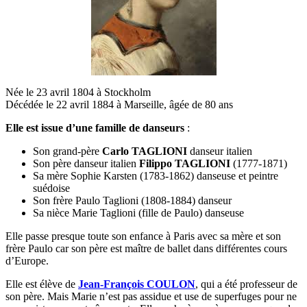
Née le 23 avril 1804 à Stockholm
Décédée le 22 avril 1884 à Marseille, âgée de 80 ans
Elle est issue d’une famille de danseurs
:
Son grand-père
Carlo TAGLIONI
danseur italien
Son père danseur italien
Filippo TAGLIONI
(1777-1871)
Sa mère Sophie Karsten (1783-1862) danseuse et peintre
suédoise
Son frère Paulo Taglioni (1808-1884) danseur
Sa nièce Marie Taglioni (fille de Paulo) danseuse
Elle passe presque toute son enfance à Paris avec sa mère et son
frère Paulo car son père est maître de ballet dans différentes cours
d’Europe.
Elle est élève de
Jean-François COULON
, qui a été professeur de
son père. Mais Marie n’est pas assidue et use de superfuges pour ne