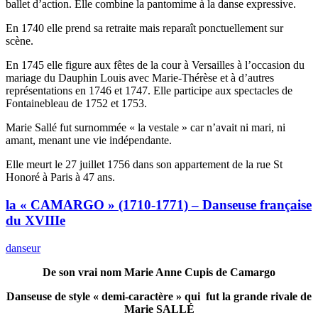
ballet d’action. Elle combine la pantomime à la danse expressive.
En 1740 elle prend sa retraite mais reparaît ponctuellement sur
scène.
En 1745 elle figure aux fêtes de la cour à Versailles à l’occasion du
mariage du Dauphin Louis avec Marie-Thérèse et à d’autres
représentations en 1746 et 1747. Elle participe aux spectacles de
Fontainebleau de 1752 et 1753.
Marie Sallé fut surnommée « la vestale » car n’avait ni mari, ni
amant, menant une vie indépendante.
Elle meurt le 27 juillet 1756 dans son appartement de la rue St
Honoré à Paris à 47 ans.
la « CAMARGO » (1710-1771) – Danseuse française
du XVIIIe
danseur
De son vrai nom Marie Anne Cupis de Camargo
Danseuse de style « demi-caractère » qui
fut la grande rivale de
Marie SALLÉ