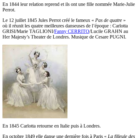
En 1844 leur relation reprend et ils ont une fille nommée Marie-Julie
Perrot.
Le 12 juillet 1845 Jules Perrot créé le fameux «
Pas de quatre
»
où il réunit les quatre meilleures danseuses de l’époque : Carlotta
GRISI/Marie TAGLIONI/
Fanny CERRITO
/Lucile GRAHN au
Her Majesty’s Theater de Londres. Musique de Cesare PUGNI.
En 1845 Carlotta retourne en Italie puis à Londres.
En octobre 1849 elle danse une dernière fois à Paris «
La filleule des