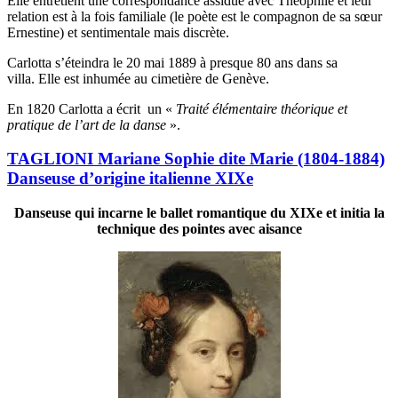
Elle entretient une correspondance assidue avec Théophile et leur
relation est à la fois familiale (le poète est le compagnon de sa sœur
Ernestine) et sentimentale mais discrète.
Carlotta s’éteindra le 20 mai 1889 à presque 80 ans dans sa
villa. Elle est inhumée au cimetière de Genève.
En 1820 Carlotta a écrit un «
Traité élémentaire théorique et
pratique de l’art de la danse
».
TAGLIONI Mariane Sophie dite Marie (1804-1884)
Danseuse d’origine italienne XIXe
Danseuse qui incarne le ballet romantique du XIXe et initia la
technique des pointes avec aisance