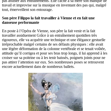
pas assister aux entraînements. Elle cache à sa mère son manque de
travail et improvise sur la musique en inventant des pas qui, malgré
tout, émerveillent son entourage.
Son père Filippo la fait travailler à Vienne et en fait une
danseuse performante
En poste à l’Opéra de Vienne, son père la fait venir et la fait
travailler assiduement Grâce à un entraînement quotidien très
rigoureux, elle va acquérir une technique et une élégance gestuelle
irréprochable malgré certains de ses défauts physiques : elle avait
une légère déformation de la colonne vertébrale et se tenait voûtée,
attitude qu’il corrigea et pour ses bras trop longs, il lui apprend à les
croiser sur sa poitrine ou à les tenir baissés, poignets joints pour ne
pas attirer l’attention sur eux. Ses nombreuses poses se retrouvent
encore actuellement dans de nombreux ballets.