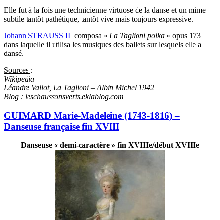
Elle fut à la fois une technicienne virtuose de la danse et un mime
subtile tantôt pathétique, tantôt vive mais toujours expressive.
Johann STRAUSS II
composa «
La Taglioni polka
» opus 173
dans laquelle il utilisa les musiques des ballets sur lesquels elle a
dansé.
Sources
:
Wikipedia
Léandre Vallot, La Taglioni – Albin Michel 1942
Blog : leschaussonsverts.eklablog.com
GUIMARD Marie-Madeleine (1743-1816) –
Danseuse française fin XVIII
Danseuse « demi-caractère » fin XVIIIe/début XVIIIe