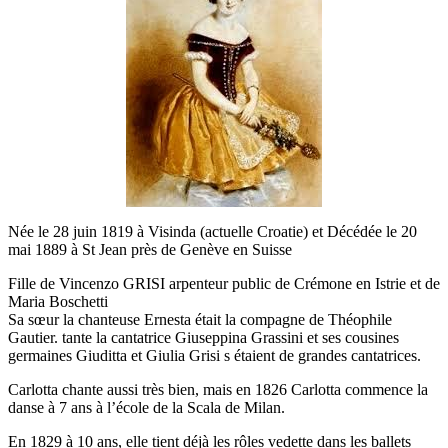
Née le 28 juin 1819 à Visinda (actuelle Croatie) et Décédée le 20
mai 1889 à St Jean près de Genève en Suisse
Fille de Vincenzo GRISI arpenteur public de Crémone en Istrie et de
Maria Boschetti
Sa sœur la chanteuse Ernesta était la compagne de Théophile
Gautier. tante la cantatrice Giuseppina Grassini et ses cousines
germaines Giuditta et Giulia Grisi s étaient de grandes cantatrices.
Carlotta chante aussi très bien, mais en 1826 Carlotta commence la
danse à 7 ans à l’école de la Scala de Milan.
En 1829 à 10 ans, elle tient déjà les rôles vedette dans les ballets