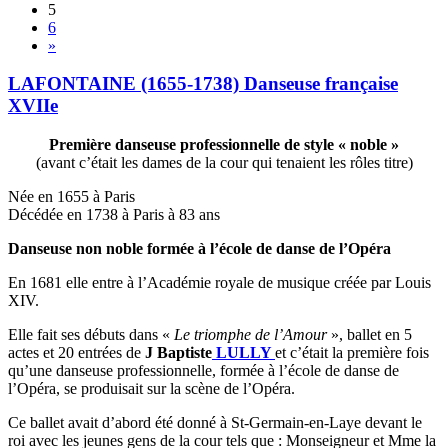
5
6
»
LAFONTAINE (1655-1738) Danseuse française
XVIIe
Première danseuse professionnelle de style « noble »
(avant c’était les dames de la cour qui tenaient les rôles titre)
Née en 1655 à Paris
Décédée en 1738 à Paris à 83 ans
Danseuse non noble formée à l’école de danse de l’Opéra
En 1681 elle entre à l’Académie royale de musique créée par Louis
XIV.
Elle fait ses débuts dans «
Le triomphe de l’Amour
», ballet en 5
actes et 20 entrées de
J Baptiste
LULLY
et c’était la première fois
qu’une danseuse professionnelle, formée à l’école de danse de
l’Opéra, se produisait sur la scène de l’Opéra.
Ce ballet avait d’abord été donné à St-Germain-en-Laye devant le
roi avec les jeunes gens de la cour tels que : Monseigneur et Mme la