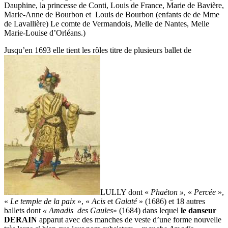
Dauphine, la princesse de Conti, Louis de France, Marie de Bavière,
Marie-Anne de Bourbon et Louis de Bourbon (enfants de de Mme
de Lavallière) Le comte de Vermandois, Melle de Nantes, Melle
Marie-Louise d’Orléans.)
Jusqu’en 1693 elle tient les rôles titre de plusieurs ballet de
LULLY dont «
Phaéton »
, «
Percée
»,
«
Le temple de la paix
», «
Acis
et
Galaté
» (1686) et 18 autres
ballets dont
« Amadis
des Gaules
» (1684) dans lequel
le danseur
DERAIN
apparut avec des manches de veste d’une forme nouvelle