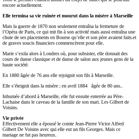
encore actuellement.
Elle termina sa vie ruinée et mourut dans la misère à Marseille
Mais la guerre de 1870 non seulement entraîna la fermeture de
l’Opéra de Paris, ce qui mit fin à son activité mais aussi entraîna une
chute de ses placements en Bourse qu’elle et son père avaient faits.et
de graves soucis financiers commencèrent pour elle.
Marie s’exila alors à Londres où, pour subsister, elle donnait des
cours de danse classique et de danse de salon aux jeunes gens de la
haute société.
En 1880 âgée de 76 ans elle rejoignit son fils à Marseille.
Elle s’éteignit dans la misère ; en avril 1884 âgée de 80 ans..
Inhumée d’abord à Marseille, elle fut ensuite enterrée au Père-
Lachaise dans le caveau de la famille de son mari. Les Gilbert de
Voisins.
Vie privée
Effectivement elle a épousé le comte Jean-Pierre Victor Alfred
Gilbert De Voisins avec qui elle eut un fils Georges. Mais ce
mariage ne fut pas heureux.