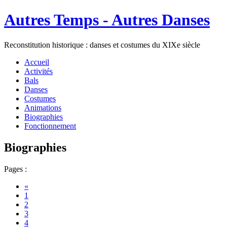
Autres Temps - Autres Danses
Reconstitution historique : danses et costumes du XIXe siècle
Accueil
Activités
Bals
Danses
Costumes
Animations
Biographies
Fonctionnement
Biographies
Pages :
«
1
2
3
4