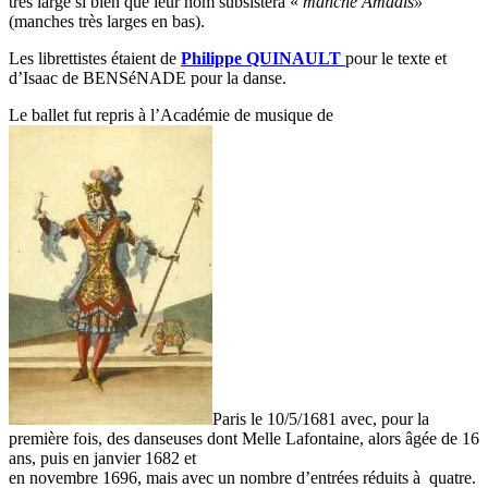
très large si bien que leur nom subsistera «
manche Amadis»
(manches très larges en bas).
Les librettistes étaient de
Philippe QUINAULT
pour le texte et
d’Isaac de BENSéNADE pour la danse.
Le ballet fut repris à l’Académie de musique de
Paris le 10/5/1681 avec, pour la
première fois, des danseuses dont Melle Lafontaine, alors âgée de 16
ans, puis en janvier 1682 et
en novembre 1696, mais avec un nombre d’entrées réduits à quatre.