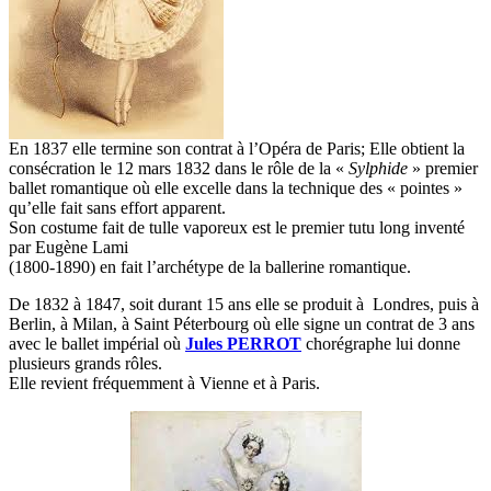
En 1837 elle termine son contrat à l’Opéra de Paris; Elle obtient la
consécration le 12 mars 1832 dans le rôle de la «
Sylphide
» premier
ballet romantique où elle excelle dans la technique des « pointes »
qu’elle fait sans effort apparent.
Son costume fait de tulle vaporeux est le premier tutu long inventé
par Eugène Lami
(1800-1890) en fait l’archétype de la ballerine romantique.
De 1832 à 1847, soit durant 15 ans elle se produit à Londres, puis à
Berlin, à Milan, à Saint Péterbourg où elle signe un contrat de 3 ans
avec le ballet impérial où
Jules PERROT
chorégraphe lui donne
plusieurs grands rôles.
Elle revient fréquemment à Vienne et à Paris.