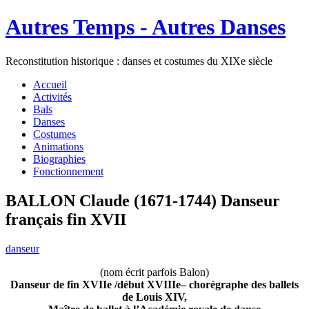
Autres Temps - Autres Danses
Reconstitution historique : danses et costumes du XIXe siècle
Accueil
Activités
Bals
Danses
Costumes
Animations
Biographies
Fonctionnement
BALLON Claude (1671-1744) Danseur
français fin XVII
danseur
(nom écrit parfois Balon)
Danseur de fin XVIIe /début XVIIIe– chorégraphe des ballets
de Louis XIV,