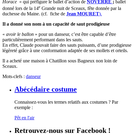
Horace
» qui préfigure le ballet d’action de
NOVERRE
;
ballet
e
donné lors de la 14
Grande nuit de Sceaux, fête donnée par la
duchesse du Maine. (cf. fiche de
Jean MOURET
).
Il a donné son nom à un capacité de saut prodigieuse
«
avoir le ballon
» pour un danseur, c’est être capable d’être
particulièrement performant dans les sauts.
En effet, Claude pouvait faire des sauts puissants, d’une prodigieuse
légèreté grâce à une conformation adaptée de ses mollets et orteils.
Il a acheté une maison à Chatillon sous Bagneux non loin de
Sceaux.
Mots-clefs :
danseur
Abécédaire costume
Connaissez-vous les termes relatifs aux costumes ? Par
exemple :
Pêt en l'air
Retrouvez-nous sur Facebook !