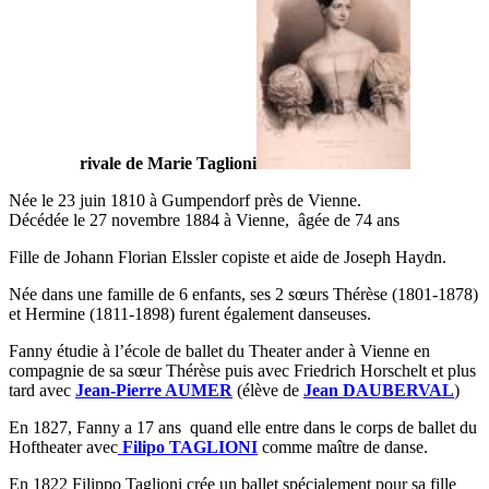
rivale de Marie Taglioni
Née le 23 juin 1810 à Gumpendorf près de Vienne.
Décédée le 27 novembre 1884 à Vienne, âgée de 74 ans
Fille de Johann Florian Elssler copiste et aide de Joseph Haydn.
Née dans une famille de 6 enfants, ses 2 sœurs Thérèse (1801-1878)
et Hermine (1811-1898) furent également danseuses.
Fanny étudie à l’école de ballet du Theater ander à Vienne en
compagnie de sa sœur Thérèse puis avec Friedrich Horschelt et plus
tard avec
Jean-Pierre AUMER
(élève de
Jean
DAUBERVAL
)
En 1827, Fanny a 17 ans quand elle entre dans le corps de ballet du
Hoftheater avec
Filipo TAGLIONI
comme maître de danse.
En 1822 Filippo Taglioni crée un ballet spécialement pour sa fille