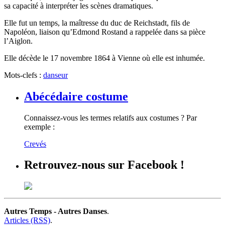
sa capacité à interpréter les scènes dramatiques.
Elle fut un temps, la maîtresse du duc de Reichstadt, fils de
Napoléon, liaison qu’Edmond Rostand a rappelée dans sa pièce
l’Aiglon.
Elle décède le 17 novembre 1864 à Vienne où elle est inhumée.
Mots-clefs :
danseur
Abécédaire costume
Connaissez-vous les termes relatifs aux costumes ? Par
exemple :
Crevés
Retrouvez-nous sur Facebook !
Autres Temps - Autres Danses
.
Articles (RSS)
.