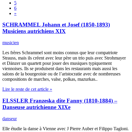
5
6
»
SCHRAMMEL Johann et Josef (1850-1893)
Musiciens autrichiens XIX
musicien
Les frères Schrammel sont moins connus que leur compatriote
Strauss, mais ils créent avec leur père un trio puis avec Strohmayer
et Dänzer un quartett pour jouer des musiques typiquement
viennoises. Ils se produisent dans les restaurants mais aussi les
salons de la bourgeoisie ou de l’aristocratie avec de nombreuses
compositions de marches, valse, polkas, mazurkas..
Lire le reste de cet article »
ELSSLER Franzeska dite Fanny (1810-1884) –
Danseuse autrichienne XIXe
danseur
Elle étudie la danse à Vienne avec J Pierre Auber et Filippo Tagloni.