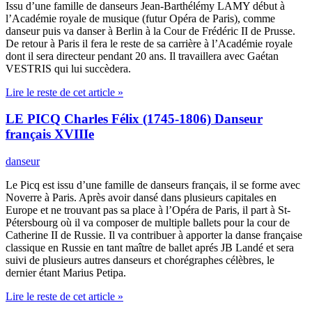
Issu d’une famille de danseurs Jean-Barthélémy LAMY début à
l’Académie royale de musique (futur Opéra de Paris), comme
danseur puis va danser à Berlin à la Cour de Frédéric II de Prusse.
De retour à Paris il fera le reste de sa carrière à l’Académie royale
dont il sera directeur pendant 20 ans. Il travaillera avec Gaétan
VESTRIS qui lui succèdera.
Lire le reste de cet article »
LE PICQ Charles Félix (1745-1806) Danseur
français XVIIIe
danseur
Le Picq est issu d’une famille de danseurs français, il se forme avec
Noverre à Paris. Après avoir dansé dans plusieurs capitales en
Europe et ne trouvant pas sa place à l’Opéra de Paris, il part à St-
Pétersbourg où il va composer de multiple ballets pour la cour de
Catherine II de Russie. Il va contribuer à apporter la danse française
classique en Russie en tant maître de ballet aprés JB Landé et sera
suivi de plusieurs autres danseurs et chorégraphes célèbres, le
dernier étant Marius Petipa.
Lire le reste de cet article »