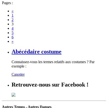
Pages :
«
1
2
3
4
5
6
»
Abécédaire costume
Connaissez-vous les termes relatifs aux costumes ? Par
exemple :
Canotier
Retrouvez-nous sur Facebook !
Autres Temps - Autres Danses
.