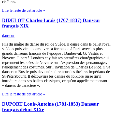
célèbres.
Lire le reste de cet article »
DIDELOT Charles-Louis (1767-1837) Danseur
français XIX
danseur
Fils du maître de danse du roi de Suède, il danse dans le ballet royal
suédois puis vient poursuivre sa formation à Paris avec les plus
grands danseurs français de l’époque : Dauberval, G. Vestris et
Noverre. Il part à Londres et y fait ses premières chorégraphies qui
reprennent les idées de Noverre sur l’expression des personnages,
l’allègement des costumes. Sur l’invitation de Charles Le Picq, il va
danser en Russie puis deviendra directeur des théâtres impériaux de
St-Pétersbourg. Il découvrira les danses du folklore russe qu’il
introduira dans ses ballets classiques, ce qu’on appelle maintenant
« danses de caractère ».
Lire le reste de cet article »
DUPORT Louis-Antoine (1781-1853) Danseur
français début XIXe