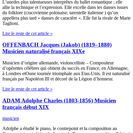
L’unedes plus talentueuses interprètes du ballet romantique ; elle
allie la technique et l’expression. Elle excelle dans les danses issues
du folklore (cracovienne polonaise, tarentelle italienne ) qu’on
appellera plus tard « danses de caractère ». Elle fut la rivale de Marie
Taglioni.
Lire le reste de cet article »
OFFENBACH Jacques (Jakob) (1819–1880)
Musicien naturalisé français XIXe
Musicien d’origine allemande, violoncelliste – Compositeur
d’opérettes célèbres qui obtient du succès en France, en Allemagne,
à Londres etOune tournée triomphale aux Etas-Unis. Il est naturalisé
français par Napoléon III et décoré de la Légion d’honneur.
Lire le reste de cet article »
ADAM Adolphe Charles (1803-1856) Musicien
français début XIX
musicien
Adolphe a étudié le piano, le contrepoint et la composition au