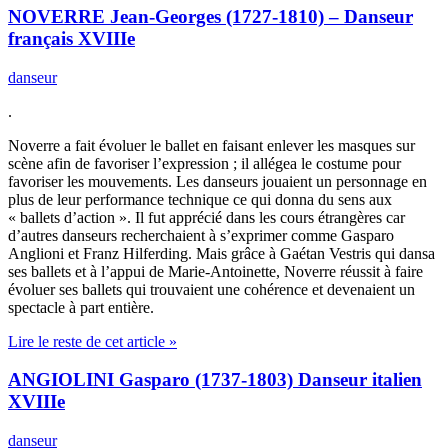
NOVERRE Jean-Georges (1727-1810) – Danseur
français XVIIIe
danseur
.
Noverre a fait évoluer le ballet en faisant enlever les masques sur
scène afin de favoriser l’expression ; il allégea le costume pour
favoriser les mouvements. Les danseurs jouaient un personnage en
plus de leur performance technique ce qui donna du sens aux
« ballets d’action ». Il fut apprécié dans les cours étrangères car
d’autres danseurs recherchaient à s’exprimer comme Gasparo
Anglioni et Franz Hilferding. Mais grâce à Gaétan Vestris qui dansa
ses ballets et à l’appui de Marie-Antoinette, Noverre réussit à faire
évoluer ses ballets qui trouvaient une cohérence et devenaient un
spectacle à part entière.
Lire le reste de cet article »
ANGIOLINI Gasparo (1737-1803) Danseur italien
XVIIIe
danseur