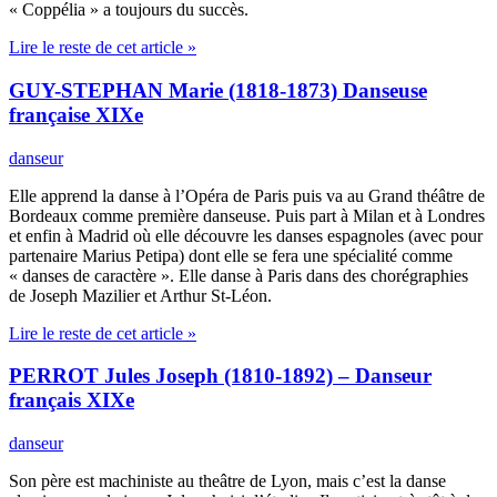
« Coppélia » a toujours du succès.
Lire le reste de cet article »
GUY-STEPHAN Marie (1818-1873) Danseuse
française XIXe
danseur
Elle apprend la danse à l’Opéra de Paris puis va au Grand théâtre de
Bordeaux comme première danseuse. Puis part à Milan et à Londres
et enfin à Madrid où elle découvre les danses espagnoles (avec pour
partenaire Marius Petipa) dont elle se fera une spécialité comme
« danses de caractère ». Elle danse à Paris dans des chorégraphies
de Joseph Mazilier et Arthur St-Léon.
Lire le reste de cet article »
PERROT Jules Joseph (1810-1892) – Danseur
français XIXe
danseur
Son père est machiniste au theâtre de Lyon, mais c’est la danse