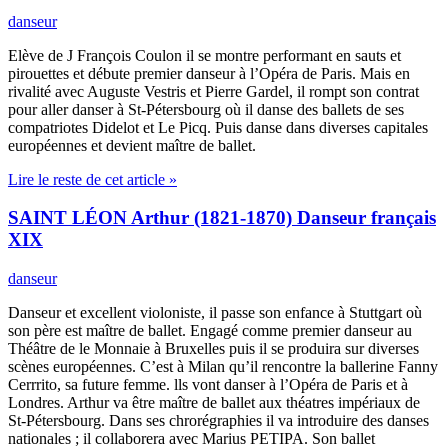
danseur
Elève de J François Coulon il se montre performant en sauts et
pirouettes et débute premier danseur à l’Opéra de Paris. Mais en
rivalité avec Auguste Vestris et Pierre Gardel, il rompt son contrat
pour aller danser à St-Pétersbourg où il danse des ballets de ses
compatriotes Didelot et Le Picq. Puis danse dans diverses capitales
européennes et devient maître de ballet.
Lire le reste de cet article »
SAINT LÉON Arthur (1821-1870) Danseur français
XIX
danseur
Danseur et excellent violoniste, il passe son enfance à Stuttgart où
son père est maître de ballet. Engagé comme premier danseur au
Théâtre de le Monnaie à Bruxelles puis il se produira sur diverses
scènes européennes. C’est à Milan qu’il rencontre la ballerine Fanny
Cerrrito, sa future femme. lls vont danser à l’Opéra de Paris et à
Londres. Arthur va être maître de ballet aux théatres impériaux de
St-Pétersbourg. Dans ses chrorégraphies il va introduire des danses
nationales ; il collaborera avec Marius PETIPA. Son ballet