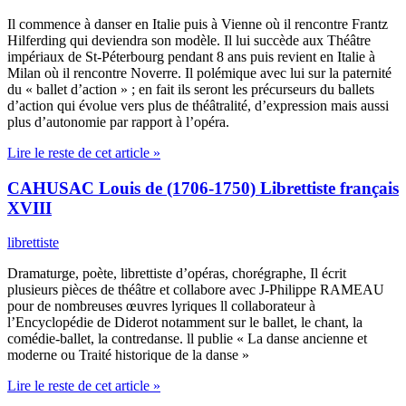
Il commence à danser en Italie puis à Vienne où il rencontre Frantz
Hilferding qui deviendra son modèle. Il lui succède aux Théâtre
impériaux de St-Péterbourg pendant 8 ans puis revient en Italie à
Milan où il rencontre Noverre. Il polémique avec lui sur la paternité
du « ballet d’action » ; en fait ils seront les précurseurs du ballets
d’action qui évolue vers plus de théâtralité, d’expression mais aussi
plus d’autonomie par rapport à l’opéra.
Lire le reste de cet article »
CAHUSAC Louis de (1706-1750) Librettiste français
XVIII
librettiste
Dramaturge, poète, librettiste d’opéras, chorégraphe, Il écrit
plusieurs pièces de théâtre et collabore avec J-Philippe RAMEAU
pour de nombreuses œuvres lyriques ll collaborateur à
l’Encyclopédie de Diderot notamment sur le ballet, le chant, la
comédie-ballet, la contredanse. ll publie « La danse ancienne et
moderne ou Traité historique de la danse »
Lire le reste de cet article »