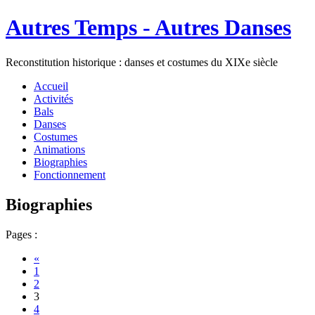
Autres Temps - Autres Danses
Reconstitution historique : danses et costumes du XIXe siècle
Accueil
Activités
Bals
Danses
Costumes
Animations
Biographies
Fonctionnement
Biographies
Pages :
«
1
2
3
4