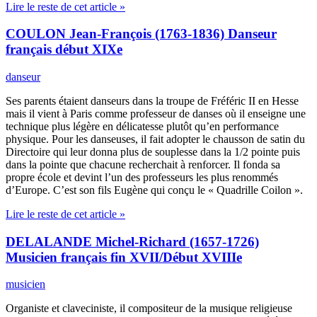
Lire le reste de cet article »
COULON Jean-François (1763-1836) Danseur
français début XIXe
danseur
Ses parents étaient danseurs dans la troupe de Fréféric II en Hesse
mais il vient à Paris comme professeur de danses où il enseigne une
technique plus légère en délicatesse plutôt qu’en performance
physique. Pour les danseuses, il fait adopter le chausson de satin du
Directoire qui leur donna plus de souplesse dans la 1/2 pointe puis
dans la pointe que chacune recherchait à renforcer. Il fonda sa
propre école et devint l’un des professeurs les plus renommés
d’Europe. C’est son fils Eugène qui conçu le « Quadrille Coilon ».
Lire le reste de cet article »
DELALANDE Michel-Richard (1657-1726)
Musicien français fin XVII/Début XVIIIe
musicien
Organiste et claveciniste, il compositeur de la musique religieuse