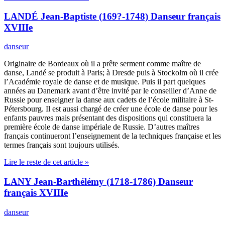
LANDÉ Jean-Baptiste (169?-1748) Danseur français
XVIIIe
danseur
Originaire de Bordeaux où il a prête serment comme maître de
danse, Landé se produit à Paris; à Dresde puis à Stockolm où il crée
l’Académie royale de danse et de musique. Puis il part quelques
années au Danemark avant d’être invité par le conseiller d’Anne de
Russie pour enseigner la danse aux cadets de l’école militaire à St-
Pétersbourg. Il est aussi chargé de créer une école de danse pour les
enfants pauvres mais présentant des dispositions qui constituera la
première école de danse impériale de Russie. D’autres maîtres
français continueront l’enseignement de la techniques française et les
termes français sont toujours utilisés.
Lire le reste de cet article »
LANY Jean-Barthélémy (1718-1786) Danseur
français XVIIIe
danseur