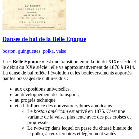
Danses de bal de la Belle Epoque
boston
,
guinguettes
,
polka
,
valse
La «
Belle Epoque
» est une transition entre la fin du XIXe siècle et
le début du XXe siècle ; elle va approximativement de 1870 à 1914.
La danse de bal reflète l’évolution et les bouleversements apportés
par les brassages de cultures dus :
aux expositions universelles,
au développement des transports,
au progrès technique
et à l ‘influence des nouveaux rythmes américains :
Le
boston américain
est arrivé en 1875. C’est une
variante de la valse, plus lente avec des pas croisés et
progressifs.
Le
two-step
dans lequel on passe du chassé binaire de
la polka, à ceux ternaires et légèrement sautés.