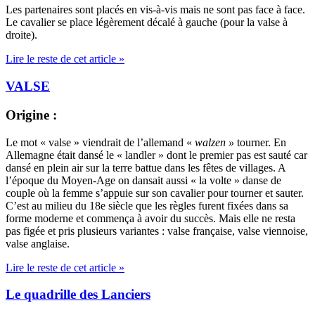
Les partenaires sont placés en vis-à-vis mais ne sont pas face à face.
Le cavalier se place légèrement décalé à gauche (pour la valse à
droite).
Lire le reste de cet article »
VALSE
Origine
:
Le mot « valse » viendrait de l’allemand «
walzen »
tourner. En
Allemagne était dansé le « landler » dont le premier pas est sauté car
dansé en plein air sur la terre battue dans les fêtes de villages. A
l’époque du Moyen-Age on dansait aussi « la volte » danse de
couple où la femme s’appuie sur son cavalier pour tourner et sauter.
C’est au milieu du 18e siècle que les règles furent fixées dans sa
forme moderne et commença à avoir du succès. Mais elle ne resta
pas figée et pris plusieurs variantes : valse française, valse viennoise,
valse anglaise.
Lire le reste de cet article »
Le quadrille des Lanciers