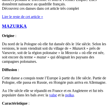
donnèrent naissance au quadrille français.
Découvrez ces danses dans cet article très complet
Lire le reste de cet article »
MAZURKA
Origine
:
Du nord de la Pologne où elle fut dansée dès le 16e siècle. Selon les
versions, le nom viendrait soit du village de «
Mazurck
» près de
Varsovie, soit de la région polonaise «
la Mezovia »
où elle est née,
soit encore du terme «
mazur
» qui désignait les paysans des
campagnes polonaises.
Diffusion
:
Cette danse a conquis toute l’Europe à partir du 18e siècle. Partie de
Pologne, elle passa en Russie, en Hongrie puis arriva en Allemagne.
Au 19e siècle elle se répandit en France et en Angleterre et fut très
populaire dans les bals avec la
valse
et la
polka
.
Caractéristique
: