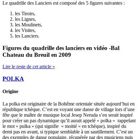
Le quadrille des Lanciers est composé des 5 figures suivantes :
les Tiroirs,
les Lignes,
les Moulinets,
les Visites,
les Lanciers.
Figures du quadrille des lanciers en vidéo -Bal
Chateau du Breuil en 2009
Lire le reste de cet article »
POLKA
Origine
La polka est originaire de la Bohême orientale située aujourd’hui en
république tchèque. C’est en voyant une danse de village lors d’une
fête que le maître de musique local Jesep Neruda s’en serait inspiré
pour créer un pas dynamique qu’il aurait appelé « polka » rappelant
le mot « pulka » (qui signifie « moitié » en tchèque), inspiré du
demi pas en avant, si typique semblable à un sautillement. C’est un
des exemples de danse populaire, récupérée par des musiciens puis