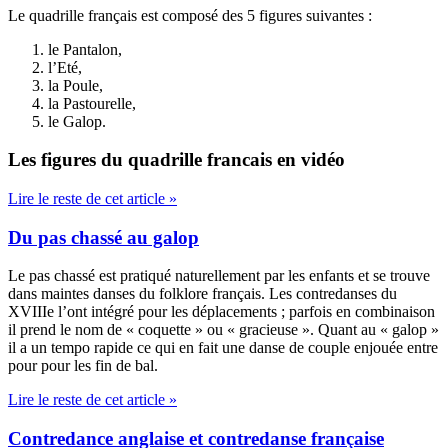
Le quadrille français est composé des 5 figures suivantes :
le Pantalon,
l’Eté,
la Poule,
la Pastourelle,
le Galop.
Les figures du quadrille francais en vidéo
Lire le reste de cet article »
Du pas chassé au galop
Le pas chassé est pratiqué naturellement par les enfants et se trouve
dans maintes danses du folklore français. Les contredanses du
XVIIIe l’ont intégré pour les déplacements ; parfois en combinaison
il prend le nom de « coquette » ou « gracieuse ». Quant au « galop »
il a un tempo rapide ce qui en fait une danse de couple enjouée entre
pour pour les fin de bal.
Lire le reste de cet article »
Contredance anglaise et contredanse française