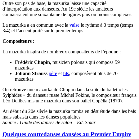
Outre son pas de base, la mazurka laisse une capacité
d’interprétation aux danseurs. Au 19e siècle les amateurs
connaissaient une soixantaine de figures plus ou moins complexes.
La mazurka a en commun avec la
valse
le rythme à 3 temps (temps
3/4) et l’accent porté sur le premier temps.
Compositeurs
:
La mazurka inspira de nombreux compositeurs de l’époque :
Frédéric Chopin
, musicien polonais qui composa 59
mazurkas
Johann Strauss
père
et
fils
, composèrent plus de 70
mazurkas
On retrouve une mazurka de Chopin dans la suite du ballet « les
Sylphides » du danseur russe Michel Fokine, le compositeur français
Léo Delibes mis une mazurka dans son ballet Copélia (1870).
Au début du 20e siècle la mazurka tomba en désuétude dans les bals
mais subsista dans les danses populaires.
Source : Guide des danses de salon – Ed. Solar
Quelques contredanses dansées au Premier Empire