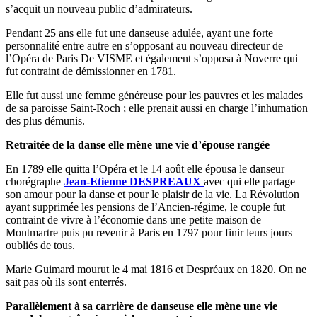
s’acquit un nouveau public d’admirateurs.
Pendant 25 ans elle fut une danseuse adulée, ayant une forte
personnalité entre autre en s’opposant au nouveau directeur de
l’Opéra de Paris De VISME et également s’opposa à Noverre qui
fut contraint de démissionner en 1781.
Elle fut aussi une femme généreuse pour les pauvres et les malades
de sa paroisse Saint-Roch ; elle prenait aussi en charge l’inhumation
des plus démunis.
Retraitée de la danse elle mène une vie d’épouse rangée
En 1789 elle quitta l’Opéra et le 14 août elle épousa le danseur
chorégraphe
Jean-Etienne DESPREAUX
avec qui elle partage
son amour pour la danse et pour le plaisir de la vie. La Révolution
ayant supprimée les pensions de l’Ancien-régime, le couple fut
contraint de vivre à l’économie dans une petite maison de
Montmartre puis pu revenir à Paris en 1797 pour finir leurs jours
oubliés de tous.
Marie Guimard mourut le 4 mai 1816 et Despréaux en 1820. On ne
sait pas où ils sont enterrés.
Parallèlement à sa carrière de danseuse elle mène une vie