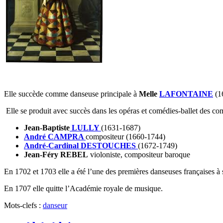
Elle succède comme danseuse principale à
Melle
LAFONTAINE
(1
Elle se produit avec succès dans les opéras et comédies-ballet des co
Jean-Baptiste
LULLY
(1631-1687)
André CAMPRA
compositeur (1660-1744)
André-Cardinal DESTOUCHES
(1672-1749)
Jean-Féry REBEL
violoniste, compositeur baroque
En 1702 et 1703 elle a été l’une des premières danseuses françaises à
En 1707 elle quitte l’Académie royale de musique.
Mots-clefs :
danseur