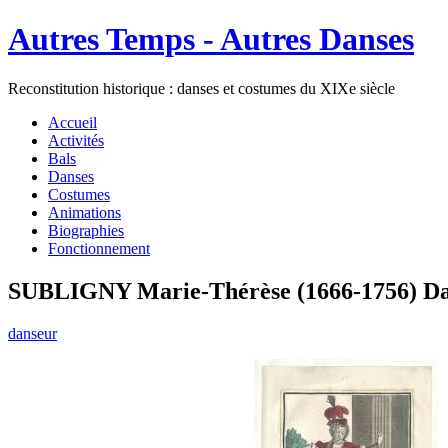
Autres Temps - Autres Danses
Reconstitution historique : danses et costumes du XIXe siècle
Accueil
Activités
Bals
Danses
Costumes
Animations
Biographies
Fonctionnement
SUBLIGNY Marie-Thérèse (1666-1756) Dan
danseur