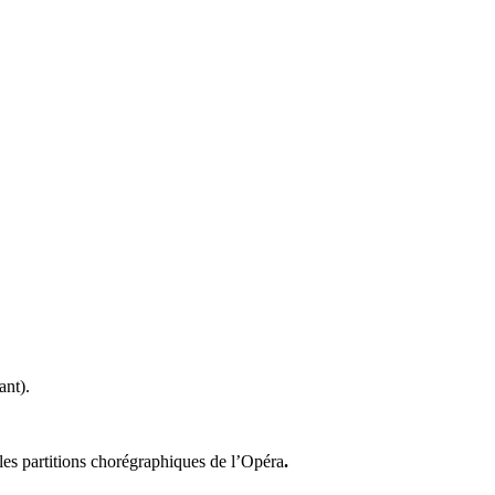
ant).
 les partitions chorégraphiques de l’Opéra
.