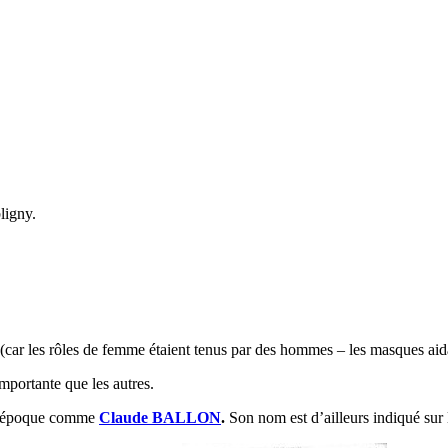
ligny.
 (car les rôles de femme étaient tenus par des hommes – les masques aid
mportante que les autres.
e l’époque comme
Claude BALLON
.
Son nom est d’ailleurs indiqué sur