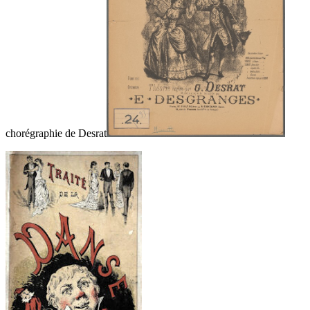
chorégraphie de Desrat