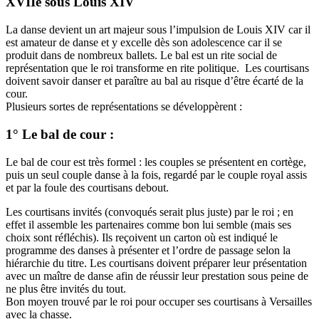
XVIIe sous Louis XIV
La danse devient un art majeur sous l’impulsion de Louis XIV car il
est amateur de danse et y excelle dès son adolescence car il se
produit dans de nombreux ballets. Le bal est un rite social de
représentation que le roi transforme en rite politique. Les courtisans
doivent savoir danser et paraître au bal au risque d’être écarté de la
cour.
Plusieurs sortes de représentations se développèrent :
1° Le bal de cour :
Le bal de cour est très formel : les couples se présentent en cortège,
puis un seul couple danse à la fois, regardé par le couple royal assis
et par la foule des courtisans debout.
Les courtisans invités (convoqués serait plus juste) par le roi ; en
effet il assemble les partenaires comme bon lui semble (mais ses
choix sont réfléchis). Ils reçoivent un carton où est indiqué le
programme des danses à présenter et l’ordre de passage selon la
hiérarchie du titre. Les courtisans doivent préparer leur présentation
avec un maître de danse afin de réussir leur prestation sous peine de
ne plus être invités du tout.
Bon moyen trouvé par le roi pour occuper ses courtisans à Versailles
avec la chasse.