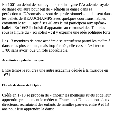
En 1661 au début de son règne le roi inaugure l’Académie royale
de danse qui aura pour but de « rétablir la danse dans sa
perfection ». Désormais ce sont des professionnels qui dansent dans
les ballets de BEAUCHAMPS avec quelques courtisans habiles
entourant le roi ; jusqu’à ses 40 ans le roi participera aux opéras-
ballets. En 1662 il choisit d’apparaître au carrousel des Tuileries
sous la figure du « roi soleil » ; il y exprime une idée politique forte.
Les 13 membres de cette académie se recrutèrent parmi les maître à
danser les plus connus, mais trop fermée, elle cessa d’exister en
1780 sans avoir joué un rôle appréciable.
Académie royale de musique
Entre temps le roi créa une autre académie dédiée à la musique en
1671.
l’Ecole de danse de l’Opéra
Créée en 1713 se proposa de « choisir les meilleurs sujets et de leur
apprendre gratuitement le métier ». Francine et Dumont, tous deux
directeurs, recrutaient des enfants de familles pauvres entre 9 et 13
ans pour leur apprendre la danse.