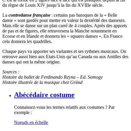
du règne de Louis XIV jusqu’à la fin du XVIIIe siècle.
La
contredanse française
: certains pas baroques de la « Belle
danse » sont gardés pour mettre en valeur la dextérité des danseurs.
Mais elle se danse sur un plan carré de 4 couples. Après des apports
de pas et de figures, elle retraversera la Manche notamment en
Ecosse et en Irlande et donnera les « squares danses ». En France
cela donnera les quadrilles.
Chaque pays va apporter ses variantes et ses rythmes musicaux. On
retrouve aussi bien aux Etats-Unis qu’au Canada ou aux Antilles des
danses qui ont la même origine.
Sources :
Histoire du ballet de Ferdinando Reyna – Ed. Somogy
Histoire illustrée de la musique chez Gründ
Abécédaire costume
Connaissez-vous les termes relatifs aux costumes ? Par
exemple :
Noeuds en échelle