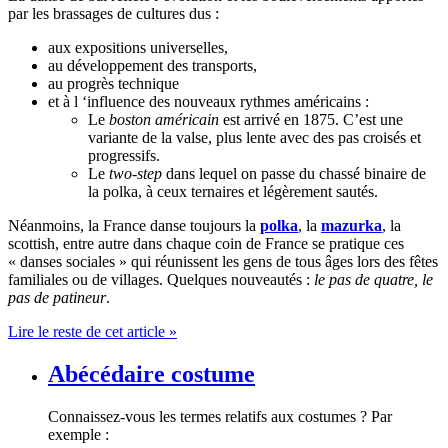
par les brassages de cultures dus :
aux expositions universelles,
au développement des transports,
au progrès technique
et à l ‘influence des nouveaux rythmes américains :
Le
boston américain
est arrivé en 1875. C’est une
variante de la valse, plus lente avec des pas croisés et
progressifs.
Le
two-step
dans lequel on passe du chassé binaire de
la polka, à ceux ternaires et légèrement sautés.
Néanmoins, la France danse toujours la
polka
, la
mazurka
, la
scottish, entre autre dans chaque coin de France se pratique ces
« danses sociales » qui réunissent les gens de tous âges lors des fêtes
familiales ou de villages. Quelques nouveautés :
le pas de quatre, le
pas de patineur
.
Lire le reste de cet article »
Abécédaire costume
Connaissez-vous les termes relatifs aux costumes ? Par
exemple :