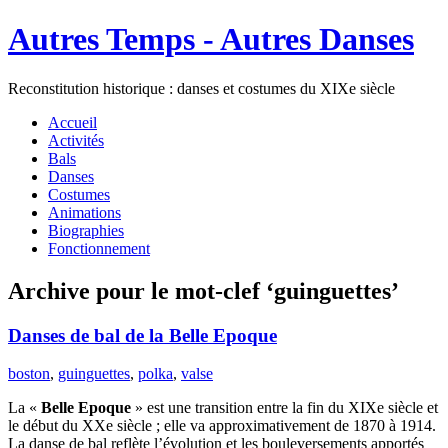
Autres Temps - Autres Danses
Reconstitution historique : danses et costumes du XIXe siècle
Accueil
Activités
Bals
Danses
Costumes
Animations
Biographies
Fonctionnement
Archive pour le mot-clef ‘guinguettes’
Danses de bal de la Belle Epoque
boston
,
guinguettes
,
polka
,
valse
La «
Belle Epoque
» est une transition entre la fin du XIXe siècle et
le début du XXe siècle ; elle va approximativement de 1870 à 1914.
La danse de bal reflète l’évolution et les bouleversements apportés