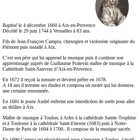
Baptisé le 4 décembre 1660 à Aix-en-Provence
Décédé le 29 juin 1744 à Versailles à 83 ans.
Fils de Jean-François Campra, chirurgien et violoniste originaire du
Piémont puis installé à Aix.
C’est son père qui lui apprend la musique puis il continue son
apprentissage auprès de Guillaume Poitevin maître de musique à la
Cathédrale Saint-Sauveur d’Aix-en-Provence.
En 1672 il reçoit la tonsure et devient prêtre en 1678.
A 18 ans il termine ses études et composa un motet qui lui donnera
une certaine renommée.
En 1681 le jeune André enfreint une interdiction de sortir pour aller
au théâtre à Aix.
Maître de musique à Toulon, à Arles à la cathédrale Sainte-Trophine
et à Toulouse à la cathédrale Saint-Etienne (1683) puis à Notre-
Dame de Paris de 1694 à 1700.. Il compose de la musique sacrée.
En 1690 Campra est réquisitionné pour s’engager à Toulon à bord