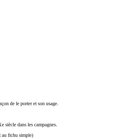
açon de le porter et son usage.
IXe siècle dans les campagnes.
t au fichu simple)