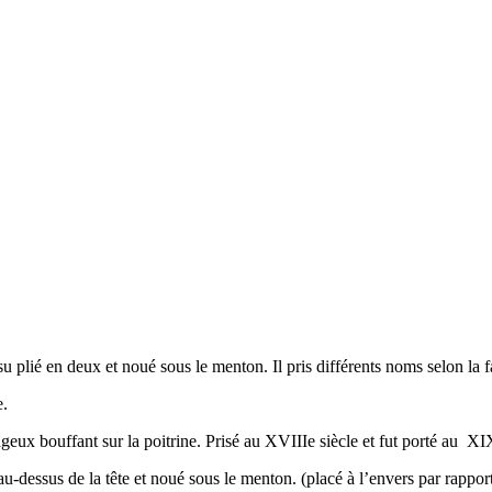
su plié en deux et noué sous le menton. Il pris différents noms selon la f
e.
geux bouffant sur la poitrine. Prisé au XVIIIe siècle et fut porté au X
au-dessus de la tête et noué sous le menton. (placé à l’envers par rappor