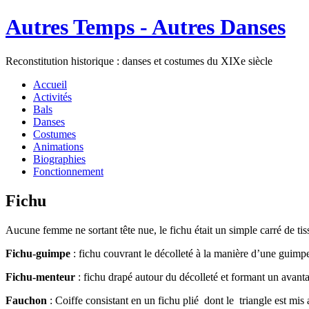
Autres Temps - Autres Danses
Reconstitution historique : danses et costumes du XIXe siècle
Accueil
Activités
Bals
Danses
Costumes
Animations
Biographies
Fonctionnement
Fichu
Aucune femme ne sortant tête nue, le fichu était un simple carré de tis
Fichu-guimpe
: fichu couvrant le décolleté à la manière d’une guimp
Fichu-menteur
: fichu drapé autour du décolleté et formant un avanta
Fauchon
: Coiffe consistant en un fichu plié dont le triangle est mis 