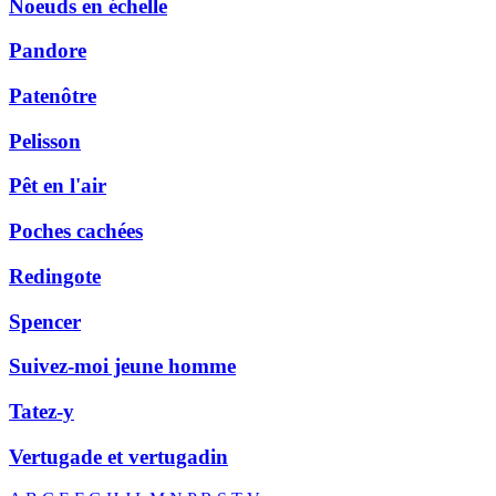
Noeuds en échelle
Pandore
Patenôtre
Pelisson
Pêt en l'air
Poches cachées
Redingote
Spencer
Suivez-moi jeune homme
Tatez-y
Vertugade et vertugadin