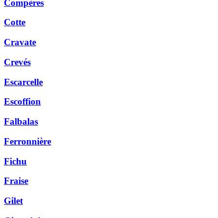
Compères
Cotte
Cravate
Crevés
Escarcelle
Escoffion
Falbalas
Ferronnière
Fichu
Fraise
Gilet