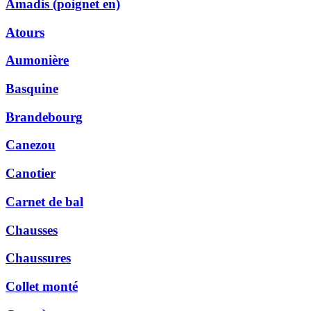
Amadis (poignet en)
Atours
Aumonière
Basquine
Brandebourg
Canezou
Canotier
Carnet de bal
Chausses
Chaussures
Collet monté