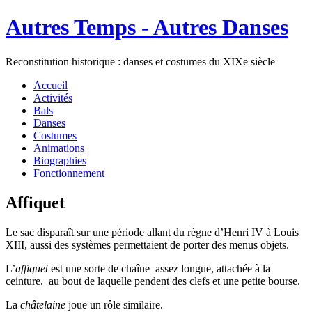
Autres Temps - Autres Danses
Reconstitution historique : danses et costumes du XIXe siècle
Accueil
Activités
Bals
Danses
Costumes
Animations
Biographies
Fonctionnement
Affiquet
Le sac disparaît sur une période allant du règne d’Henri IV à Louis
XIII, aussi des systèmes permettaient de porter des menus objets.
L’
affiquet
est une sorte de chaîne assez longue, attachée à la
ceinture, au bout de laquelle pendent des clefs et une petite bourse.
La
châtelaine
joue un rôle similaire.