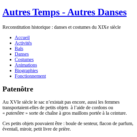
Autres Temps - Autres Danses
Reconstitution historique : danses et costumes du XIXe siècle
Accueil
Activités
Bals
Danses
Costumes
Animations
Biographies
Fonctionnement
Patenôtre
Au XVIe siècle le sac n’existait pas encore, aussi les femmes
transportaient-elles de petits objets à l’aide de cordons ou
«
patenôtre
» sorte de chaîne à gros maillons portée à la ceinture.
Ces petits objets pouvaient être : boule de senteur, flacon de parfum,
éventail, miroir, petit livre de prière.