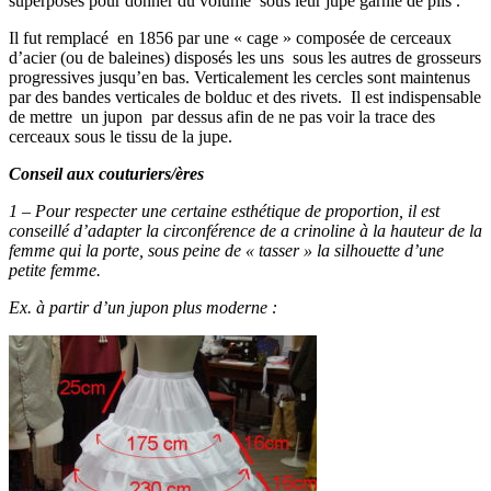
superposés pour donner du volume sous leur jupe garnie de plis .
Il fut remplacé en 1856 par une « cage » composée de cerceaux
d’acier (ou de baleines) disposés les uns sous les autres de grosseurs
progressives jusqu’en bas. Verticalement les cercles sont maintenus
par des bandes verticales de bolduc et des rivets. Il est indispensable
de mettre un jupon par dessus afin de ne pas voir la trace des
cerceaux sous le tissu de la jupe.
Conseil aux couturiers/ères
1 – Pour respecter une certaine esthétique de proportion, il est
conseillé d’adapter la circonférence de a crinoline à la hauteur de la
femme qui la porte, sous peine de « tasser » la silhouette d’une
petite femme.
Ex. à partir d’un jupon plus moderne :