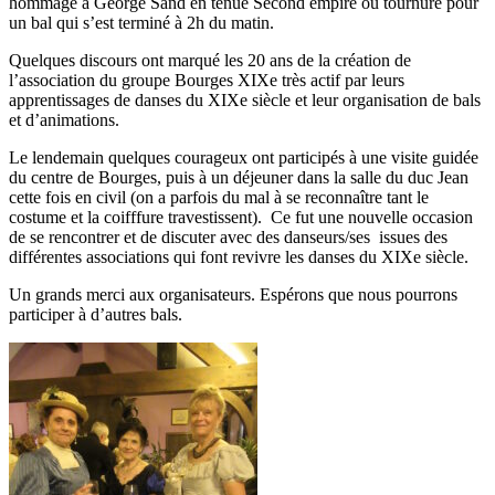
hommage à George Sand en tenue Second empire ou tournure pour
un bal qui s’est terminé à 2h du matin.
Quelques discours ont marqué les 20 ans de la création de
l’association du groupe Bourges XIXe très actif par leurs
apprentissages de danses du XIXe siècle et leur organisation de bals
et d’animations.
Le lendemain quelques courageux ont participés à une visite guidée
du centre de Bourges, puis à un déjeuner dans la salle du duc Jean
cette fois en civil (on a parfois du mal à se reconnaître tant le
costume et la coifffure travestissent). Ce fut une nouvelle occasion
de se rencontrer et de discuter avec des danseurs/ses issues des
différentes associations qui font revivre les danses du XIXe siècle.
Un grands merci aux organisateurs. Espérons que nous pourrons
participer à d’autres bals.