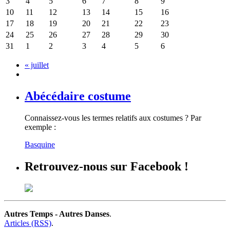
3
4
5
6
7
8
9
10
11
12
13
14
15
16
17
18
19
20
21
22
23
24
25
26
27
28
29
30
31
1
2
3
4
5
6
«
juillet
Abécédaire costume
Connaissez-vous les termes relatifs aux costumes ? Par
exemple :
Basquine
Retrouvez-nous sur Facebook !
Autres Temps - Autres Danses
.
Articles (RSS)
.