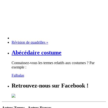
Révision de quadrilles
»
Abécédaire costume
Connaissez-vous les termes relatifs aux costumes ? Par
exemple :
Falbalas
Retrouvez-nous sur Facebook !
Autres Temps - Autres Danses
.