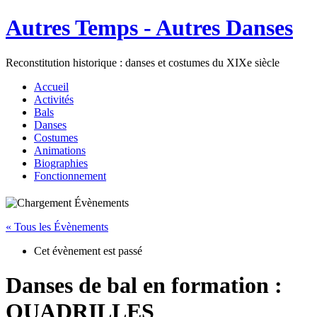
Autres Temps - Autres Danses
Reconstitution historique : danses et costumes du XIXe siècle
Accueil
Activités
Bals
Danses
Costumes
Animations
Biographies
Fonctionnement
« Tous les Évènements
Cet évènement est passé
Danses de bal en formation :
QUADRILLES