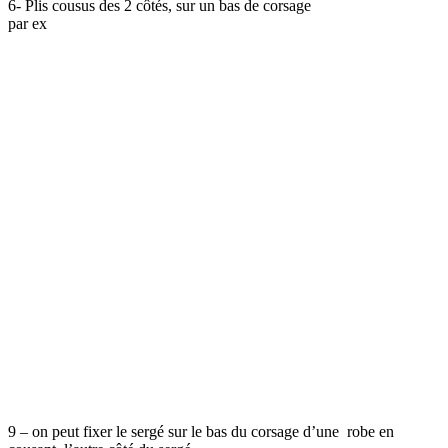
6- Plis cousus des 2 côtés, sur un bas de corsage
par ex
9 – on peut fixer le sergé sur le bas du corsage d’une robe en