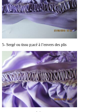
5- Sergé ou tissu p;acé à l’envers des plis