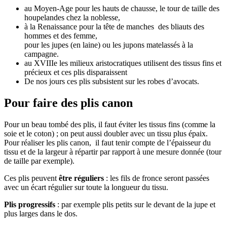
au Moyen-Age pour les hauts de chausse, le tour de taille des
houpelandes chez la noblesse,
à la Renaissance pour la tête de manches des bliauts des
hommes et des femme,
pour les jupes (en laine) ou les jupons matelassés à la
campagne.
au XVIIIe les milieux aristocratiques utilisent des tissus fins et
précieux et ces plis disparaissent
De nos jours ces plis subsistent sur les robes d’avocats.
Pour faire des plis canon
Pour un beau tombé des plis, il faut éviter les tissus fins (comme la
soie et le coton) ; on peut aussi doubler avec un tissu plus épaix.
Pour réaliser les plis canon, il faut tenir compte de l’épaisseur du
tissu et de la largeur à répartir par rapport à une mesure donnée (tour
de taille par exemple).
Ces plis peuvent
être réguliers
: les fils de fronce seront passées
avec un écart régulier sur toute la longueur du tissu.
Plis progressifs
: par exemple plis petits sur le devant de la jupe et
plus larges dans le dos.