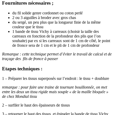
Fournitures nécessaires ;
du fil solide genre cordonnet ou coton perlé
2 ou 3 aiguilles à broder avec gros chas
du sergé, un peu plus que la longueur finie de la même
couleur que le tissu
1 bande de tissu Vichy à carreaux (choisir la taille des
carreaux en fonction de la profondeur des plis que l’on
souhaite) par ex si les carreaux sont de 1 cm de côté, le point
de fronce sera de 1 cm et le pli de 1 cm de profondeur
Remarque : cette technique permet d’éviter le travail de calcul et de
traçage des fils de fronce à passer
Etapes techniques :
1 – Préparer les tissus superposés sur l’endroit : le tissu + doublure
remarque : pour faire une traine de tournure bouillonnée, on met
entre les deux un tissu rigide mais souple « de la maille bloquée »
de chez Mondial tissu
2 – surfiler le haut des épaisseurs de tissus
3 – retourner le haut des tissus et épingler la bande de tissu Vichy