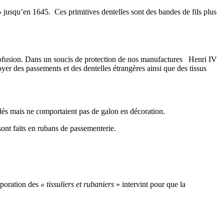
»
jusqu’en 1645. Ces primitives dentelles sont des bandes de fils plus
profusion. Dans un soucis de protection de nos manufactures Henri IV
oyer des passements et des dentelles étrangères ainsi que des tissus
dés mais ne comportaient pas de galon en décoration.
ont faits en rubans de passementerie.
rporation des
« tissuliers et rubaniers
» intervint pour que la