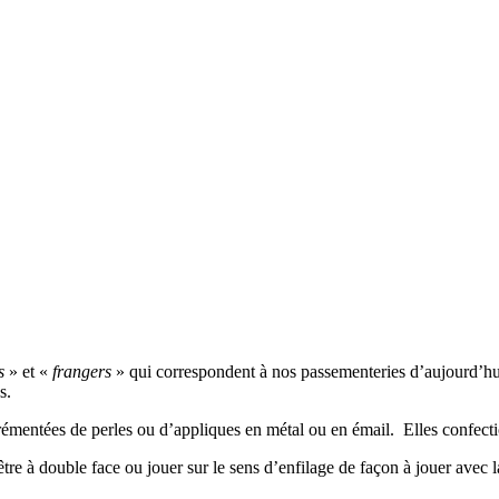
s
» et «
frangers
» qui correspondent à nos passementeries d’aujourd’hui. 
s.
rémentées de perles ou d’appliques en métal ou en émail. Elles confection
t être à double face ou jouer sur le sens d’enfilage de façon à jouer avec