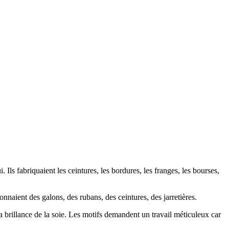
Ils fabriquaient les ceintures, les bordures, les franges, les bourses,
naient des galons, des rubans, des ceintures, des jarretières.
 la brillance de la soie. Les motifs demandent un travail méticuleux car