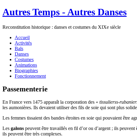
Autres Temps - Autres Danses
Reconstitution historique : danses et costumes du XIXe siècle
Accueil
Activités
Bals
Danses
Costumes
Animations
Biographies
Fonctionnement
Passementerie
En France vers 1475 apparaît la corporation des «
tissulierss-rubanier
les aumonières. Ils devaient utiliser des fils de soie qui sont plus solide
Les femmes tissaient des bandes étroites en soie qui pouvaient être ag
Les
galons
peuvent être travaillés en fil d’or ou d’argent ; ils peuven
ils peuvent être très complexes.